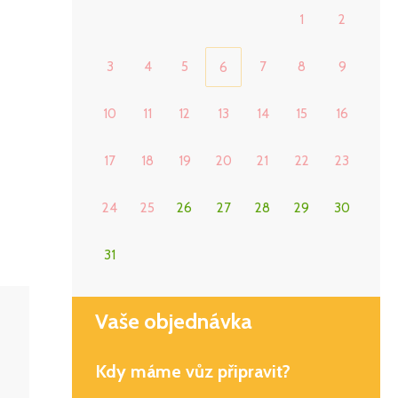
1
2
3
4
5
7
8
9
6
10
11
12
13
14
15
16
17
18
19
20
21
22
23
24
25
26
27
28
29
30
31
Vaše objednávka
Kdy máme vůz připravit?