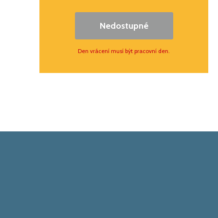
Nedostupné
Den vrácení musí být pracovní den.