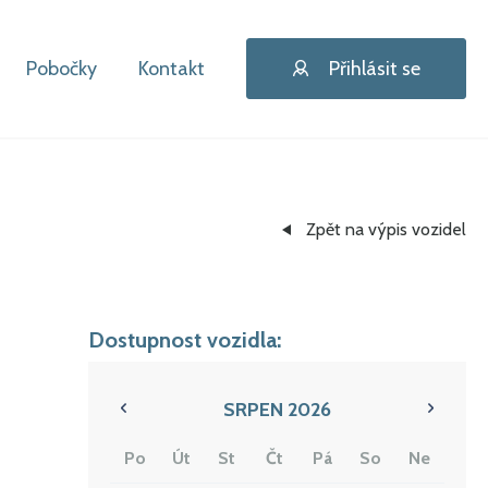
Pobočky
Kontakt
Přihlásit se
Zpět na výpis vozidel
Dostupnost vozidla:
SRPEN 2026
Po
Út
St
Čt
Pá
So
Ne