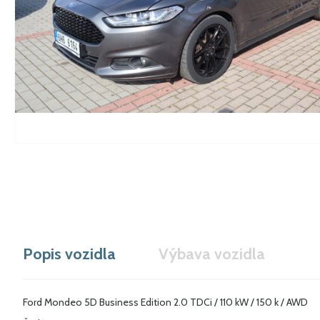
Popis vozidla
Výbava vozidla
Ford Mondeo 5D Business Edition 2.0 TDCi / 110 kW / 150 k / AWD